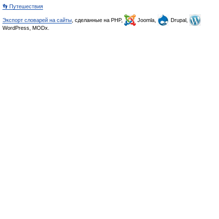
👣 Путешествия
Экспорт словарей на сайты
, сделанные на PHP,
Joomla,
Drupal,
WordPress, MODx.