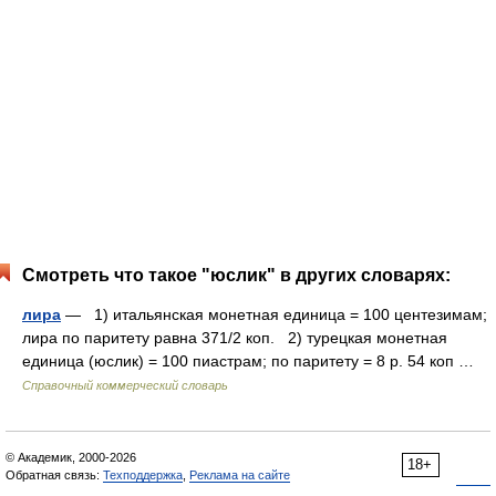
Смотреть что такое "юслик" в других словарях:
лира
— 1) итальянская монетная единица = 100 центезимам;
лира по паритету равна 371/2 коп. 2) турецкая монетная
единица (юслик) = 100 пиастрам; по паритету = 8 р. 54 коп …
Справочный коммерческий словарь
© Академик, 2000-2026
18+
Обратная связь:
Техподдержка
,
Реклама на сайте