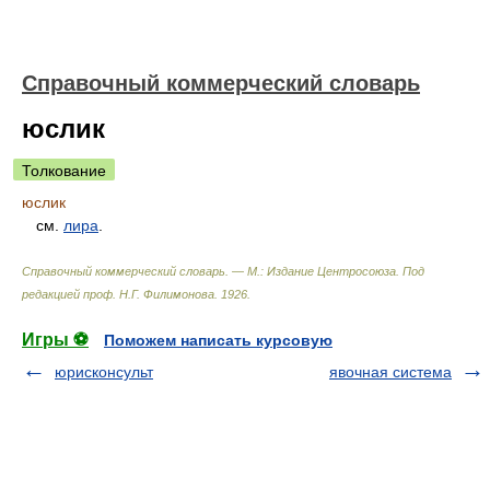
Справочный коммерческий словарь
юслик
Толкование
юслик
см.
лира
.
Справочный коммерческий словарь. — М.: Издание Центросоюза
.
Под
редакцией проф. Н.Г. Филимонова
.
1926
.
Игры ⚽
Поможем написать курсовую
юрисконсульт
явочная система