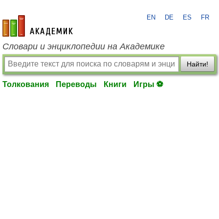
EN
DE
ES
FR
academic.ru
Словари и энциклопедии на Академике
Найти!
Толкования
Переводы
Книги
Игры ⚽